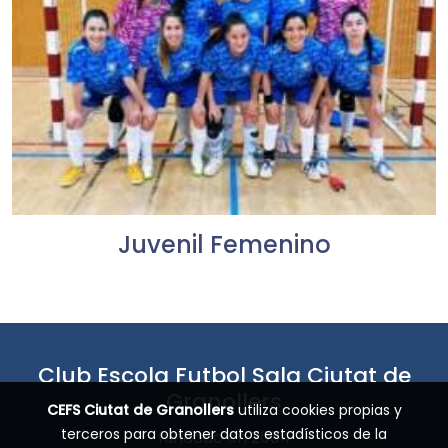
Juvenil Femenino
Club Escola Futbol Sala Ciutat de
Granollers
CEFS Ciutat de Granollers
utiliza cookies propias y
terceros para obtener datos estadísticos de la
fundado en 2004