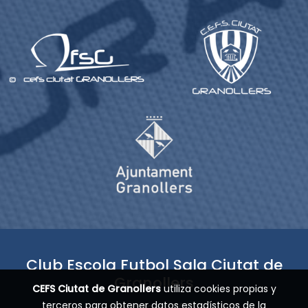
Club Escola Futbol Sala Ciutat de
Granollers
CEFS Ciutat de Granollers
utiliza cookies propias y
terceros para obtener datos estadísticos de la
fundado en 2004